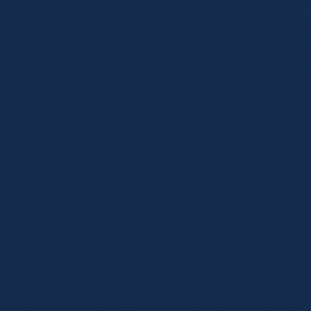
在信息安全日益重要的今天，通过非官方渠道下载应用面临着
极大的风险，包括隐私泄露、恶意广告植入甚至资金安全隐
患。半岛体育官方APP下载中心为您提供最坚固的安全屏障。
MD5 校验与底层加密
每一个从官网输出的安卓APK安装包与iOS企业级证书版本，
均经过严格的MD5哈希值校验与签名认证。底层采用AES-256
军工级加密算法，确保数据在传输与存储过程中的绝对安全，
彻底杜绝流量劫持与包体篡改。
完美适配 iOS 与 Android 生态
针对不同的操作系统特性进行深度优化。Android版完美兼容
国内各大定制UI系统（如鸿蒙、MIUI、ColorOS），彻底解决
闪退与卡顿问题；iOS版提供稳定的签名更新服务，免越狱一
键安装，享受丝滑的苹果原生交互体验。
持续的无缝版本迭代