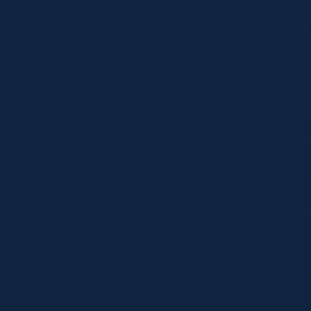
括：
进球期望值（xG）模型：
实时展示球队创造绝对得分机
会的能力。
泊松分布预测：
基于历史海量数据，通过数学模型推演
赛事可能的结果概率。
战术热图与跑动轨迹：
赛后即时生成的球员活动区域
图，直观展现球队战术重心。
伤停与转会情报网：
整合全球数十家权威体育媒体的资
讯源，提供最准确的阵容变动情报。
3
如何确保下载的是官方正版应用，避免恶意软件？
由于体育类应用的特殊性，市面上存在大量仿冒甚至带有恶意
代码的“山寨包”。为了保护您的设备安全与个人隐私，强烈建
议
仅通过本官方网站（https://bandaoapp-mobile.net）
获取安
装包。
我们的官网下载入口直连官方核心服务器，安卓APK包提供
官方数字签名校验，iOS版本采用稳定的企业级开发者证书分
发。切勿轻信非官方论坛、社交媒体群组内分享的第三方下载