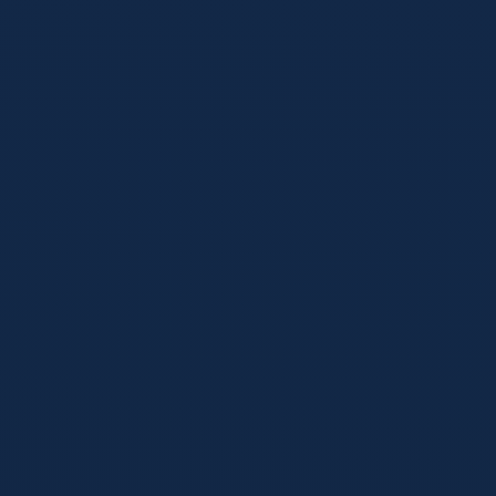
体育
2026-05-18
2026世界杯小组赛赛程哪里看？央视、地方台、视
频平台到机顶盒，一篇看懂最省钱的观赛路线
小组赛还没开打，先把“在哪看、要不要付费、会不会卡”弄明
白，才是真正省心的看球方式。本文帮你一次梳理央视、地方
台、视频平台和运营商机顶盒的观看路径，提前选出最适合你
的方案。
阅读全文