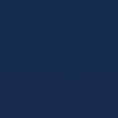
为什么坚持获取官方正版APP？