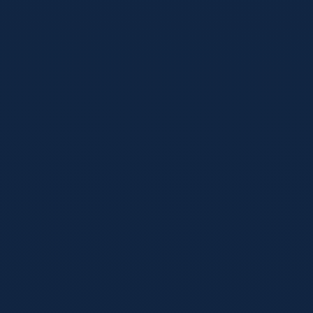
关于半岛体育APP的核心解答
深入了解我们的平台优势、数据架构与用户服务保障
1
半岛体育的数据延迟能控制在什么水平？
对于体育APP而言，数据的时效性是核心生命力。半岛体育采
用自主研发的 WebSocket 推送技术结合全球多节点CDN加
速，将核心赛事事件（如进球、红牌）的延迟控制在
毫秒级
别
。这意味着在绝大多数情况下，我们的比分变动提示会先于
主流视频直播信号到达您的手机屏幕。此外，我们的动画直播
系统通过轻量级矢量图形渲染，即使在弱网环境下也能保持极
高的流畅度，确保您不错过任何关键赛况。
2
APP内提供哪些深度的赛事分析工具？
除了基础的赛前积分榜、交锋记录和近期战绩外，半岛体育
APP为资深球迷和分析师提供了维度极广的数据模型。这包