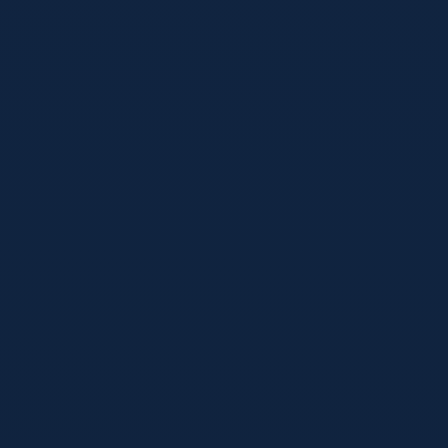
链接，以免造成不必要的损失。
准备好体验顶尖的体育数据服务了吗？
加入数百万球迷的行列，一键安装半岛体育APP，将全球赛事
装进口袋。支持安卓与iOS双端互通，即刻下载，畅享纯净体
育视界。
立即下载 APP
版本：V5.2.0 | 更新时间：2026-08-09 | 大小：约 45MB