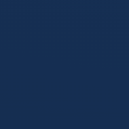
拒绝臃肿与广告打扰。采用原生语言开发，占用内存小，启动
速度快，省电省流量，提供最纯粹的体育浏览环境。