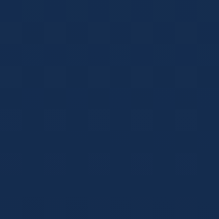
赛等个人项目同样拥有专属的数据面板与资讯频道。