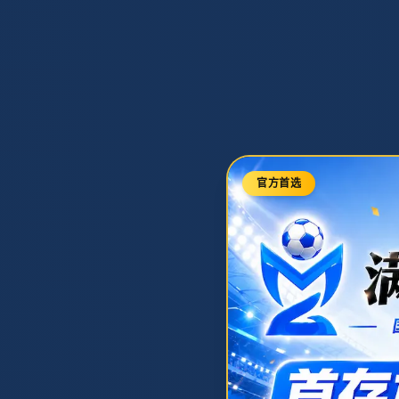
首页
APP下载
最新资讯
帮助中心
官方网页版
免费下载APP